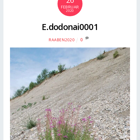
26
FEBRUAR
2020
E.dodonai0001
0
RAABEN2020